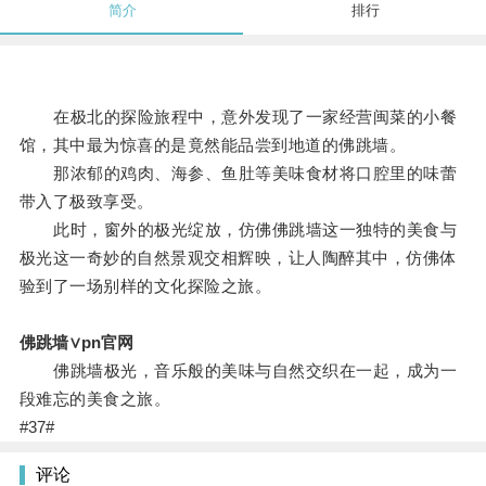
简介
排行
在极北的探险旅程中，意外发现了一家经营闽菜的小餐
馆，其中最为惊喜的是竟然能品尝到地道的佛跳墙。
那浓郁的鸡肉、海参、鱼肚等美味食材将口腔里的味蕾
带入了极致享受。
此时，窗外的极光绽放，仿佛佛跳墙这一独特的美食与
极光这一奇妙的自然景观交相辉映，让人陶醉其中，仿佛体
验到了一场别样的文化探险之旅。
佛跳墙∨pn官网
佛跳墙极光，音乐般的美味与自然交织在一起，成为一
段难忘的美食之旅。
#37#
评论