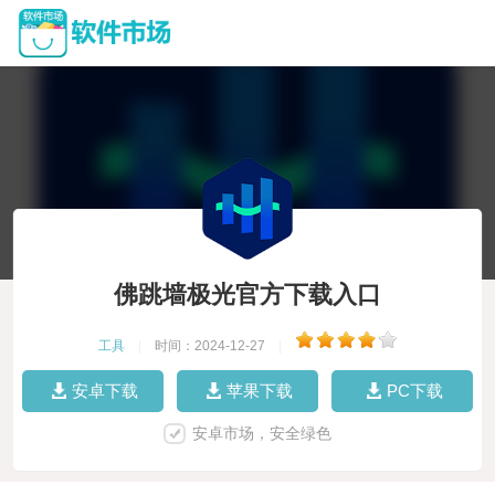
佛跳墙极光官方下载入口
工具
|
时间：2024-12-27
|
安卓下载
苹果下载
PC下载
安卓市场，安全绿色