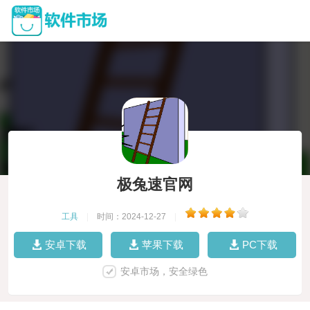
极兔速官网
工具
|
时间：2024-12-27
|
安卓下载
苹果下载
PC下载
安卓市场，安全绿色