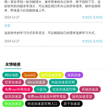
我一直在寻找一款功能强大、操作简单的办公软件，终于找到了它。这
款软件的功能非常强大，可以满足我日常办公的所有需求。操作也很简
单，即使是小白也能快速上手。
2024-12-27
支持
[0]
反对
[0]
游客
这款软件的学习方式非常灵活，可以根据自己的需求选择学习方式。
2024-12-27
支持
[0]
反对
[0]
友情链接
网站地图
QuickQ
旋风加速度器
旋风加速
坚果加速器
tiktok加速器
狗急加速器官网
免费vqn外网加速
小蓝鸟
优途加速器官网
风驰加速器
旋风加速器
免费vps加速器外网苹果版
旋风加速度器
快连加速器
快连加速器官网入口
原子加速器