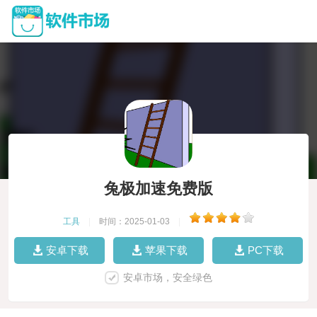
兔极加速免费版
工具
|
时间：2025-01-03
|
安卓下载
苹果下载
PC下载
安卓市场，安全绿色