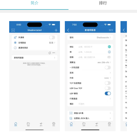
简介
排行