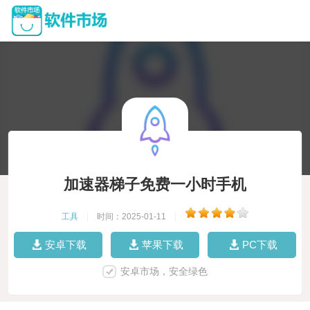
加速器梯子免费一小时手机
工具
|
时间：2025-01-11
|
安卓下载
苹果下载
PC下载
安卓市场，安全绿色