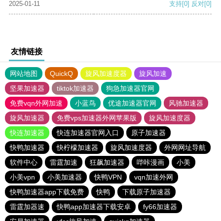
2025-01-11
支持
[0]
反对
[0]
友情链接
网站地图
QuickQ
旋风加速度器
旋风加速
坚果加速器
tiktok加速器
狗急加速器官网
免费vqn外网加速
小蓝鸟
优途加速器官网
风驰加速器
旋风加速器
免费vps加速器外网苹果版
旋风加速度器
快连加速器
快连加速器官网入口
原子加速器
快鸭加速器
快柠檬加速器
旋风加速度器
外网网址导航
软件中心
雷霆加速
狂飙加速器
哔咔漫画
小美
小美vpn
小美加速器
快鸭VPN
vqn加速外网
快鸭加速器app下载免费
快鸭
下载原子加速器
雷霆加器速
快鸭app加速器下载安卓
fy66加速器