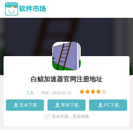
白鲸加速器官网注册地址
工具
|
时间：2025-01-12
|
安卓下载
苹果下载
PC下载
安卓市场，安全绿色